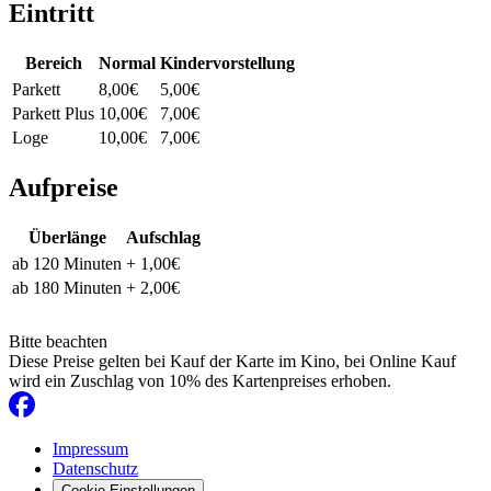
Eintritt
Bereich
Normal
Kindervorstellung
Parkett
8,00€
5,00€
Parkett Plus
10,00€
7,00€
Loge
10,00€
7,00€
Aufpreise
Überlänge
Aufschlag
ab 120 Minuten
+ 1,00€
ab 180 Minuten
+ 2,00€
Bitte beachten
Diese Preise gelten bei Kauf der Karte im Kino, bei Online Kauf
wird ein Zuschlag von 10% des Kartenpreises erhoben.
Impressum
Datenschutz
Cookie Einstellungen